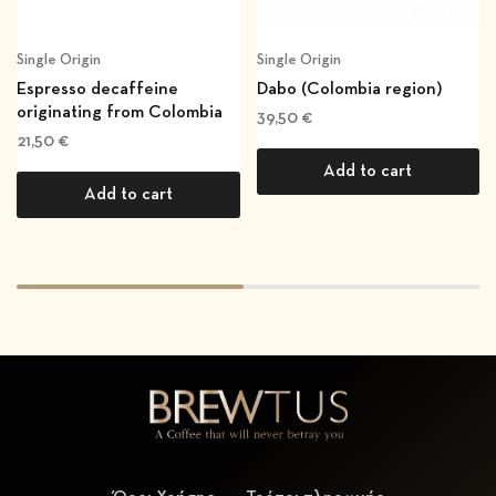
Single Origin
Single Origin
Espresso decaffeine
Dabo (Colombia region)
originating from Colombia
39,50
€
21,50
€
Add to cart
Add to cart