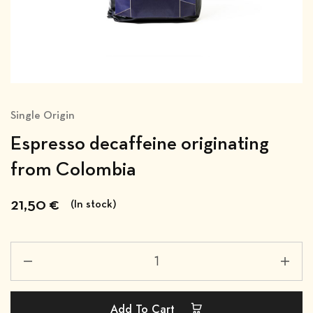
Single Origin
Espresso decaffeine originating
from Colombia
21,50
€
(In stock)
Add To Cart