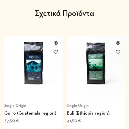
Σχετικά Προϊόντα
Single Origin
Single Origin
Guiro (Guatemala region)
Buli (Ethiopia region)
37,50
€
41,50
€