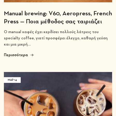
Manual brewing: V60, Aeropress, French
Press — Ποια μέθοδος σας ταιριάζει
Ο manual καφές έχει κερδίσει πολλούς λάτρεις του
specialty coffee, γιατί προσφέρει έλεγχο, καθαρή γεύση
και μια μικρή…
Περισσότερα
ΜΑΡ
14