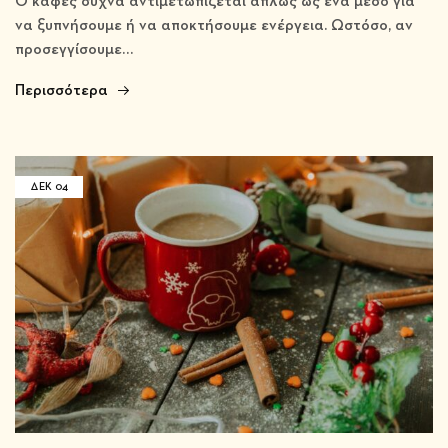
Ο καφές συχνά αντιμετωπίζεται απλώς ως ένα μέσο για
να ξυπνήσουμε ή να αποκτήσουμε ενέργεια. Ωστόσο, αν
προσεγγίσουμε…
Περισσότερα
ΔΕΚ
04