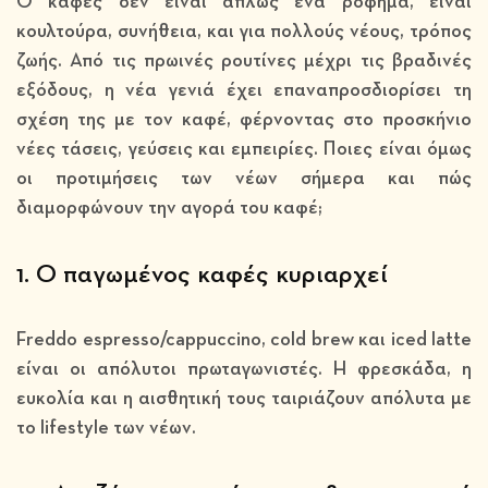
Ο καφές δεν είναι απλώς ένα ρόφημα, είναι
κουλτούρα, συνήθεια, και για πολλούς νέους, τρόπος
ζωής. Από τις πρωινές ρουτίνες μέχρι τις βραδινές
εξόδους, η νέα γενιά έχει επαναπροσδιορίσει τη
σχέση της με τον καφέ, φέρνοντας στο προσκήνιο
νέες τάσεις, γεύσεις και εμπειρίες. Ποιες είναι όμως
οι προτιμήσεις των νέων σήμερα και πώς
διαμορφώνουν την αγορά του καφέ;
1. Ο παγωμένος καφές κυριαρχεί
Freddo espresso/cappuccino, cold brew και iced latte
είναι οι απόλυτοι πρωταγωνιστές. Η φρεσκάδα, η
ευκολία και η αισθητική τους ταιριάζουν απόλυτα με
το lifestyle των νέων.