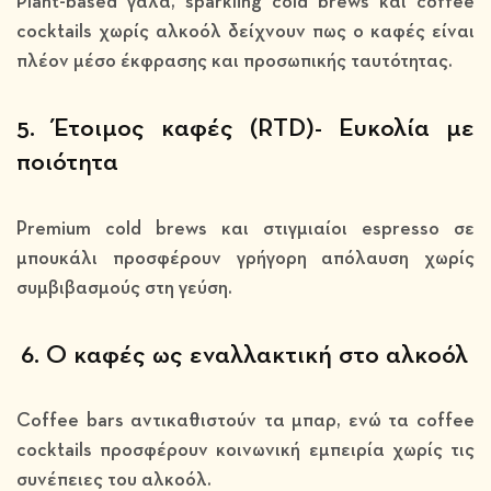
Plant-based γάλα, sparkling cold brews και coffee
cocktails χωρίς αλκοόλ δείχνουν πως ο καφές είναι
πλέον μέσο έκφρασης και προσωπικής ταυτότητας.
5. Έτοιμος καφές (RTD)- Ευκολία με
ποιότητα
Premium cold brews και στιγμιαίοι espresso σε
μπουκάλι προσφέρουν γρήγορη απόλαυση χωρίς
συμβιβασμούς στη γεύση.
6. Ο καφές ως εναλλακτική στο αλκοόλ
Coffee bars αντικαθιστούν τα μπαρ, ενώ τα coffee
cocktails προσφέρουν κοινωνική εμπειρία χωρίς τις
συνέπειες του αλκοόλ.