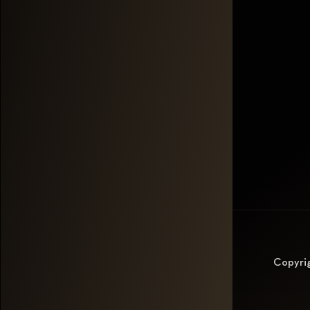
Copyri