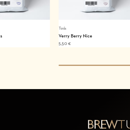
Τσάι
s
Verry Berry Nice
5,50
€