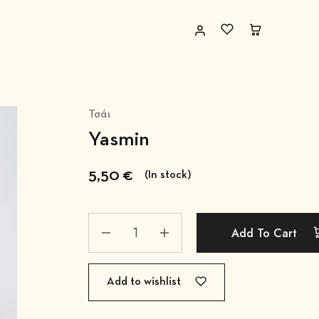
Τσάι
Yasmin
5,50
€
(In stock)
Add To Cart
Add to wishlist