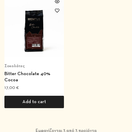
Σοκολάτες
Bitter Chocolate 40%
Cocoa
17,00
€
Add to cart
Εμφανίζονται
3
από
3
προϊόντα